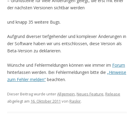
– Grundsteine für viele Änderungen gelegt, die erst mit einer
der nächsten Versionen sichtbar werden
und knapp 35 weitere Bugs.
Aufgrund diverser tiefgehender und komplexer Änderungen in
der Software haben wir uns entschlossen, diese Version als
Beta-Version zu deklarieren.
Wünsche und Fehlermeldungen können wie immer im
Forum
hinterlassen werden. Bei Fehlermeldungen bitte die
„Hinweise
zum Fehler melden“
beachten.
Dieser Beitrag wurde unter
Allgemein
,
Neues Feature
,
Release
abgelegt am
16. Oktober 2011
von
Raskir
.