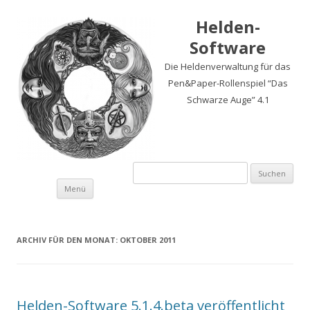
Helden-
Software
Die Heldenverwaltung für das
Pen&Paper-Rollenspiel “Das
Schwarze Auge” 4.1
Suchen
nach:
Springe
Menü
zum
Inhalt
ARCHIV FÜR DEN MONAT:
OKTOBER 2011
Helden-Software 5.1.4.beta veröffentlicht