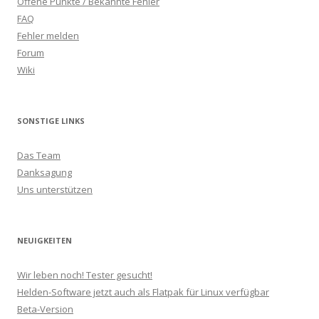
Offene Punkte / Bekannte Fehler
FAQ
Fehler melden
Forum
Wiki
SONSTIGE LINKS
Das Team
Danksagung
Uns unterstützen
NEUIGKEITEN
Wir leben noch! Tester gesucht!
Helden-Software jetzt auch als Flatpak für Linux verfügbar
Beta-Version