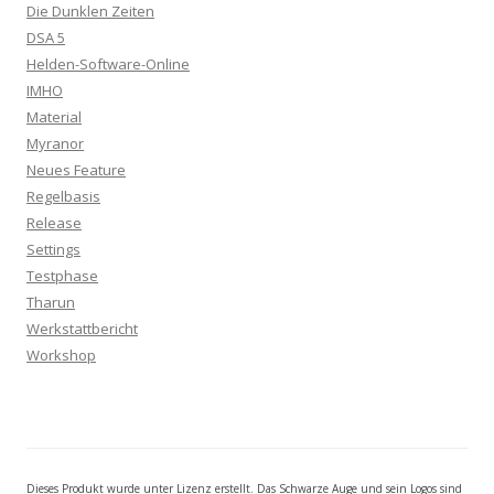
Die Dunklen Zeiten
DSA 5
Helden-Software-Online
IMHO
Material
Myranor
Neues Feature
Regelbasis
Release
Settings
Testphase
Tharun
Werkstattbericht
Workshop
Dieses Produkt wurde unter Lizenz erstellt. Das Schwarze Auge und sein Logos sind