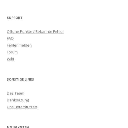
SUPPORT
Offene Punkte / Bekannte Fehler
FAQ
Fehler melden
Forum
Wiki
SONSTIGE LINKS
Das Team
Danksagung
Uns unterstützen
NEUIGKEITEN