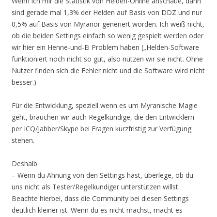
Wenn ich mir die Statistik von Helden-Online anschaue, dann
sind gerade mal 1,3% der Helden auf Basis von DDZ und nur
0,5% auf Basis von Myranor generiert worden. Ich weiß nicht,
ob die beiden Settings einfach so wenig gespielt werden oder
wir hier ein Henne-und-Ei Problem haben („Helden-Software
funktioniert noch nicht so gut, also nutzen wir sie nicht. Ohne
Nutzer finden sich die Fehler nicht und die Software wird nicht
besser.)
Für die Entwicklung, speziell wenn es um Myranische Magie
geht, brauchen wir auch Regelkundige, die den Entwicklern
per ICQ/Jabber/Skype bei Fragen kurzfristig zur Verfügung
stehen.
Deshalb
– Wenn du Ahnung von den Settings hast, überlege, ob du
uns nicht als Tester/Regelkundiger unterstützen willst.
Beachte hierbei, dass die Community bei diesen Settings
deutlich kleiner ist. Wenn du es nicht machst, macht es