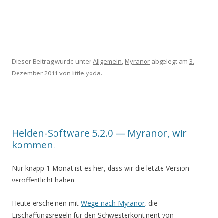
Dieser Beitrag wurde unter
Allgemein
,
Myranor
abgelegt am
3.
Dezember 2011
von
little.yoda
.
Helden-Software 5.2.0 — Myranor, wir
kommen.
Nur knapp 1 Monat ist es her, dass wir die letzte Version
veröffentlicht haben.
Heute erscheinen mit
Wege nach Myranor
, die
Erschaffungsregeln für den Schwesterkontinent von