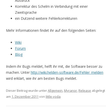
Ausdruck
Korrektur des Schelm in Verbindung mit einer
Zweitsprache
ein Dutzend weitere Fehlerkorrekturen
Mehr Informationen findet ihr auf den folgenden Seiten:
Wiki
Forum
Blog
Indem ihr Bugs meldet, helft ihr mit, die Software besser zu
machen. Unter
http://wiki.helden-software.de/Fehler_melden
wird erklärt, wie ihr am besten Bugs meldet.
Dieser Beitrag wurde unter
Allgemein
,
Myranor
,
Release
abgelegt
am
1. Dezember 2011
von
little.yoda
.