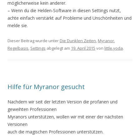
möglicherweise kein anderer.
– Wenn du die Helden-Software in diesen Settings nutzt,
achte einfach verstärkt auf Probleme und Unschönheiten und
melde sie.
Dieser Beitrag wurde unter
Die Dunklen Zeiten
,
Myranor
,
Regelbasis
,
Settings
abgelegt am
19. April 2015
von
little.yoda
.
Hilfe für Myranor gesucht
Nachdem wir seit der letzten Version die profanen und
geweihten Professionen
Myranors unterstützen, wollen wir mit einer der nächsten
Versionen
auch die magischen Professionen unterstützen.