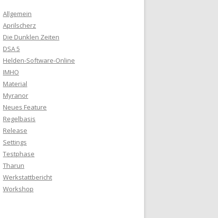
Allgemein
Aprilscherz
Die Dunklen Zeiten
DSA 5
Helden-Software-Online
IMHO
Material
Myranor
Neues Feature
Regelbasis
Release
Settings
Testphase
Tharun
Werkstattbericht
Workshop