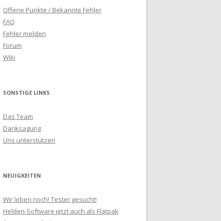
Offene Punkte / Bekannte Fehler
FAQ
Fehler melden
Forum
Wiki
SONSTIGE LINKS
Das Team
Danksagung
Uns unterstützen
NEUIGKEITEN
Wir leben noch! Tester gesucht!
Helden-Software jetzt auch als Flatpak