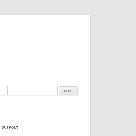
Suchen
nach:
SUPPORT