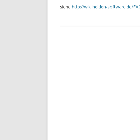
siehe
http://wiki.helden-software.de/FA