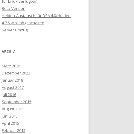
für Linux verfügbar
Beta-Version
Helden-Austausch für DSA 4.0/Helden
4.7.5 wird abgeschalten
Server Umzug
ARCHIV
März 2026
Dezember 2022
Januar 2018
August 2017
Juli 2016
September 2015
August 2015
Juni 2015
April 2015
Februar 2015