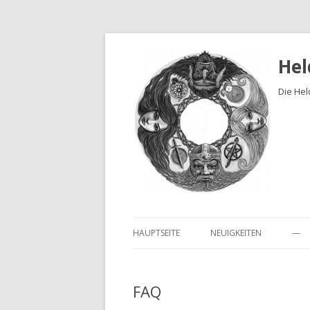
Hel
Die Hel
HAUPTSEITE
NEUIGKEITEN
—
FAQ