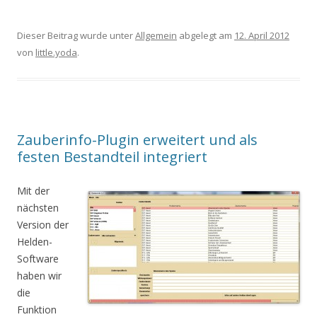
Dieser Beitrag wurde unter
Allgemein
abgelegt am
12. April 2012
von
little.yoda
.
Zauberinfo-Plugin erweitert und als
festen Bestandteil integriert
Mit der
nächsten
Version der
Helden-
Software
haben wir
die
Funktion