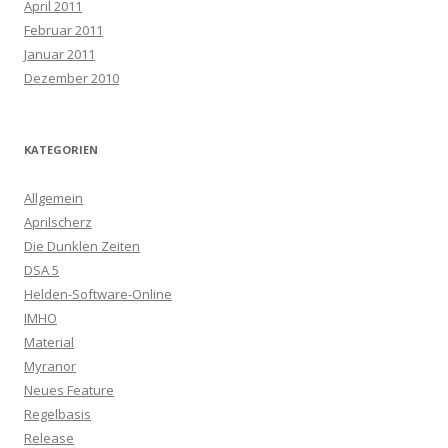
April 2011
Februar 2011
Januar 2011
Dezember 2010
KATEGORIEN
Allgemein
Aprilscherz
Die Dunklen Zeiten
DSA 5
Helden-Software-Online
IMHO
Material
Myranor
Neues Feature
Regelbasis
Release