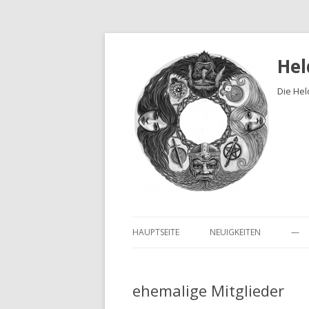
Hel
Die Hel
HAUPTSEITE
NEUIGKEITEN
—
ehemalige Mitglieder