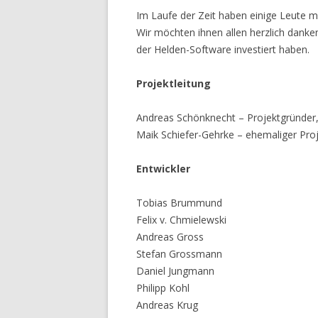
Im Laufe der Zeit haben einige Leute m
Wir möchten ihnen allen herzlich danken 
der Helden-Software investiert haben.
Projektleitung
Andreas Schönknecht – Projektgründer,
Maik Schiefer-Gehrke – ehemaliger Proje
Entwickler
Tobias Brummund
Felix v. Chmielewski
Andreas Gross
Stefan Grossmann
Daniel Jungmann
Philipp Kohl
Andreas Krug