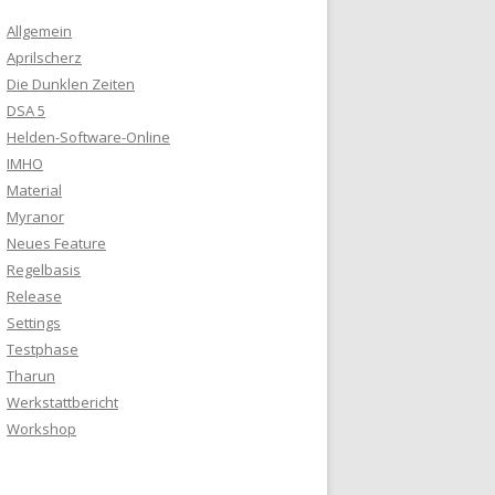
Allgemein
Aprilscherz
Die Dunklen Zeiten
DSA 5
Helden-Software-Online
IMHO
Material
Myranor
Neues Feature
Regelbasis
Release
Settings
Testphase
Tharun
Werkstattbericht
Workshop