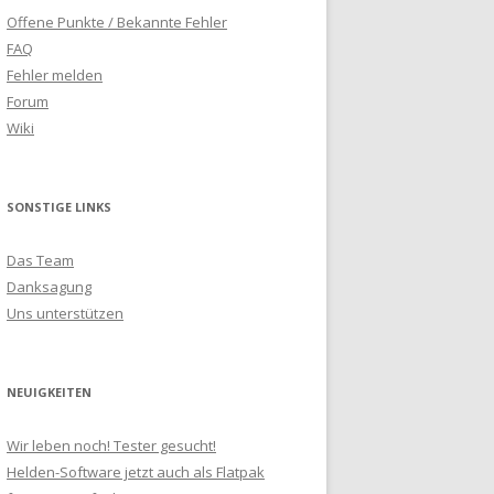
Offene Punkte / Bekannte Fehler
FAQ
Fehler melden
Forum
Wiki
SONSTIGE LINKS
Das Team
Danksagung
Uns unterstützen
NEUIGKEITEN
Wir leben noch! Tester gesucht!
Helden-Software jetzt auch als Flatpak