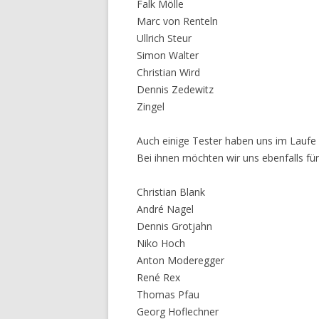
Falk Mölle
Marc von Renteln
Ullrich Steur
Simon Walter
Christian Wird
Dennis Zedewitz
Zingel
Auch einige Tester haben uns im Laufe d
Bei ihnen möchten wir uns ebenfalls für
Christian Blank
André Nagel
Dennis Grotjahn
Niko Hoch
Anton Moderegger
René Rex
Thomas Pfau
Georg Hoflechner