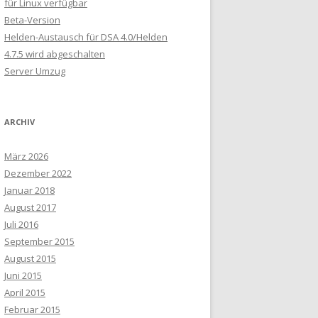
für Linux verfügbar
Beta-Version
Helden-Austausch für DSA 4.0/Helden
4.7.5 wird abgeschalten
Server Umzug
ARCHIV
März 2026
Dezember 2022
Januar 2018
August 2017
Juli 2016
September 2015
August 2015
Juni 2015
April 2015
Februar 2015