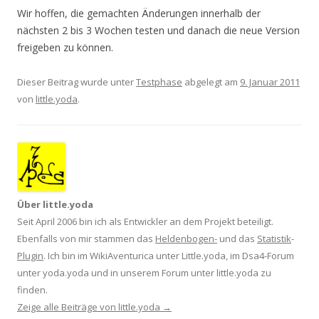
Wir hoffen, die gemachten Änderungen innerhalb der
nächsten 2 bis 3 Wochen testen und danach die neue Version
freigeben zu können.
Dieser Beitrag wurde unter
Testphase
abgelegt am
9. Januar 2011
von
little.yoda
.
Über little.yoda
Seit April 2006 bin ich als Entwickler an dem Projekt beteiligt.
Ebenfalls von mir stammen das
Heldenbogen-
und das
Statistik
-
Plugin
. Ich bin im WikiAventurica unter Little.yoda, im Dsa4-Forum
unter yoda.yoda und in unserem Forum unter little.yoda zu
finden.
Zeige alle Beiträge von little.yoda
→