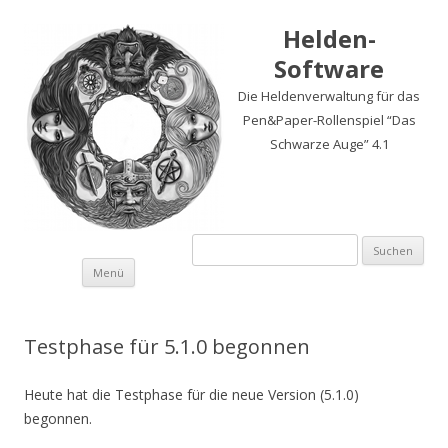
Helden-
Software
Die Heldenverwaltung für das
Pen&Paper-Rollenspiel “Das
Schwarze Auge” 4.1
Suchen
nach:
Springe
Menü
zum
Inhalt
Testphase für 5.1.0 begonnen
Heute hat die Testphase für die neue Version (5.1.0)
begonnen.