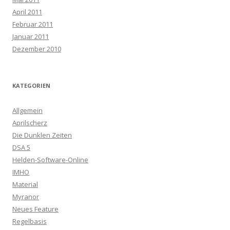
April 2011
Februar 2011
Januar 2011
Dezember 2010
KATEGORIEN
Allgemein
Aprilscherz
Die Dunklen Zeiten
DSA 5
Helden-Software-Online
IMHO
Material
Myranor
Neues Feature
Regelbasis