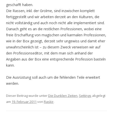
geschafft haben.
Die Rassen, inkl. der Grolme, sind inzwischen komplett
fertiggestellt und wir arbeiten derzeit an den Kulturen, die
nicht vollständig und auch noch nicht alle implementiert sind.
Danach geht es an die restlichen Professionen, wobei eine
freie Erschaffung von magischen und karmalen Professionen,
wie in der Box gezeigt, derzeit sehr ungewiss und damit eher
unwahrscheinlich ist – zu diesem Zweck verweisen wir auf
den Professionseditor, mit dem man sich anhand der
Angaben aus der Box eine entsprechende Profession basteln
kann.
Die Ausrüstung soll auch um die fehlenden Teile erweitert
werden.
Dieser Beitrag wurde unter
Die Dunklen Zeiten
,
Settings
abgelegt
am
19. Februar 2011
von
Raskir
.