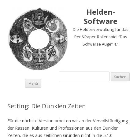
Helden-
Software
Die Heldenverwaltung für das
Pen&Paper-Rollenspiel “Das
Schwarze Auge” 4.1
Suchen
nach:
Springe
Menü
zum
Inhalt
Setting: Die Dunklen Zeiten
Für die nächste Version arbeiten wir an der Vervollständigung
der Rassen, Kulturen und Professionen aus den Dunklen
Zeiten, die es aus zeitlichen Gründen nicht in die 5.1.0