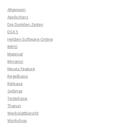
Allgemein
Aprilscherz
Die Dunklen Zeiten
DSA 5
Helden-Software-Online
IMHO
Material
Myranor
Neues Feature
Regelbasis
Release
Settings
Testphase
Tharun
Werkstattbericht
Workshop