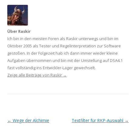
Über Raskir
Ich bin in den meisten Foren als Raskir unterwegs und bin im
Oktober 2005 als Tester und Regelinterpretation zur Software
gestoßen. In der Folgezeit hab ich dann immer wieder kleine
Aufgaben übernommen und bin mit der Umstellung auf DSA4.1
fast vollständig ins Entwickler-Lager gewechselt.
Zeige alle Beiträge von Raskir
→
Beitrags-
←
Wege der Alchimie
Textfilter für RKP-Auswahl
→
Navigation