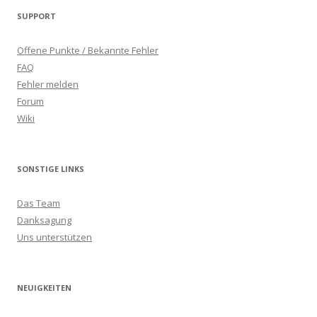
SUPPORT
Offene Punkte / Bekannte Fehler
FAQ
Fehler melden
Forum
Wiki
SONSTIGE LINKS
Das Team
Danksagung
Uns unterstützen
NEUIGKEITEN