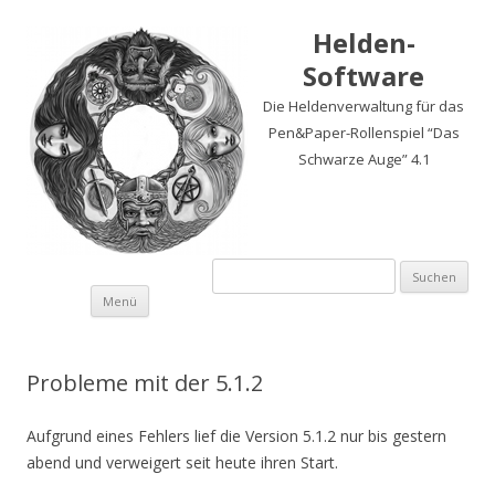
Helden-
Software
Die Heldenverwaltung für das
Pen&Paper-Rollenspiel “Das
Schwarze Auge” 4.1
Suchen
nach:
Springe
Menü
zum
Inhalt
Probleme mit der 5.1.2
Aufgrund eines Fehlers lief die Version 5.1.2 nur bis gestern
abend und verweigert seit heute ihren Start.