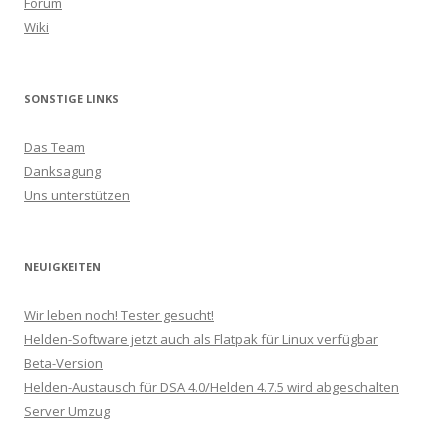
Forum
Wiki
SONSTIGE LINKS
Das Team
Danksagung
Uns unterstützen
NEUIGKEITEN
Wir leben noch! Tester gesucht!
Helden-Software jetzt auch als Flatpak für Linux verfügbar
Beta-Version
Helden-Austausch für DSA 4.0/Helden 4.7.5 wird abgeschalten
Server Umzug