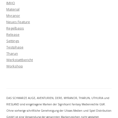
IMHO
Material
Myranor
Neues Feature
Regelbasis
Release
Settings
Testphase
Tharun
Werkstattbericht
Workshop
DAS SCHWARZE AUGE, AVENTURIEN, DERE, MYRANOR, THARUN, UTHURIA und
RIESLAND sind eingetragene Marken der Significant Fantasy Medienrechte GbR.
Ohne vorherige schriftliche Genehmigung der Ulisses Medien und Spiel Distribution
GmbH ist eine Verwendung der genannten Markenzeichen nicht gestattet.