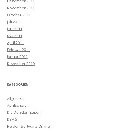
Dezember 2011
November 2011
Oktober 2011
Juli 2011
Juni 2011
Mai 2011
April 2011
Februar 2011
Januar 2011
Dezember 2010
KATEGORIEN
Allgemein
Aprilscherz
Die Dunklen Zeiten
DSA 5
Helden-Software-Online