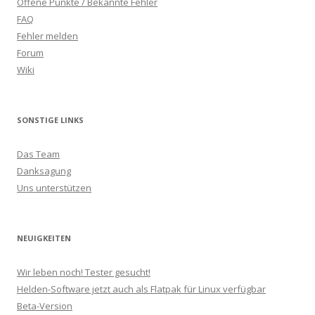
Offene Punkte / Bekannte Fehler
FAQ
Fehler melden
Forum
Wiki
SONSTIGE LINKS
Das Team
Danksagung
Uns unterstützen
NEUIGKEITEN
Wir leben noch! Tester gesucht!
Helden-Software jetzt auch als Flatpak für Linux verfügbar
Beta-Version