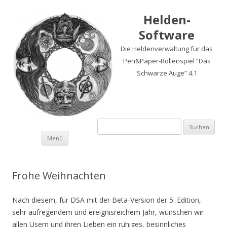
Helden-
Software
Die Heldenverwaltung für das
Pen&Paper-Rollenspiel “Das
Schwarze Auge” 4.1
Suchen
nach:
Springe
Menü
zum
Inhalt
Frohe Weihnachten
Nach diesem, für DSA mit der Beta-Version der 5. Edition,
sehr aufregendem und ereignisreichem Jahr, wünschen wir
allen Usern und ihren Lieben ein ruhiges, besinnliches