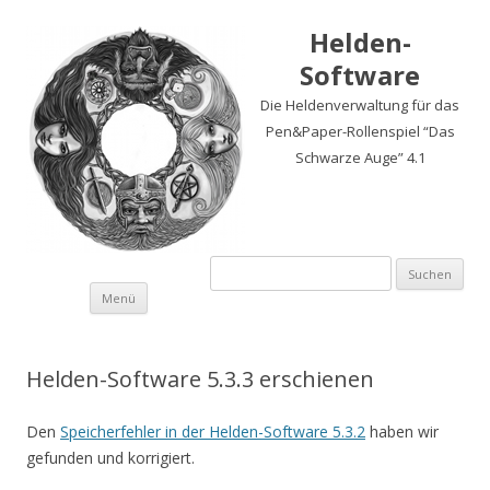
Helden-
Software
Die Heldenverwaltung für das
Pen&Paper-Rollenspiel “Das
Schwarze Auge” 4.1
Suchen
nach:
Springe
Menü
zum
Inhalt
Helden-Software 5.3.3 erschienen
Den
Speicherfehler in der Helden-Software 5.3.2
haben wir
gefunden und korrigiert.