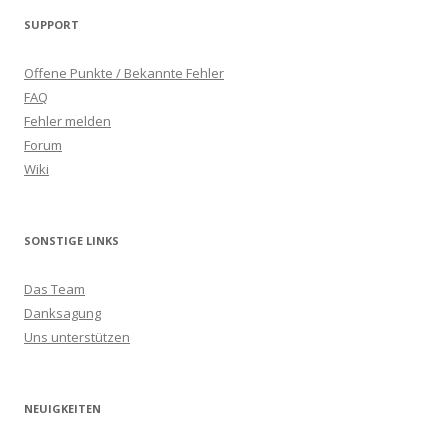
SUPPORT
Offene Punkte / Bekannte Fehler
FAQ
Fehler melden
Forum
Wiki
SONSTIGE LINKS
Das Team
Danksagung
Uns unterstützen
NEUIGKEITEN